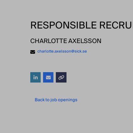
RESPONSIBLE RECRU
CHARLOTTE AXELSSON
charlotte.axelsson@sick.se
Back to job openings