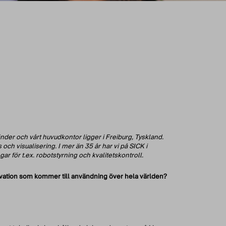
änder och vårt huvudkontor ligger i Freiburg, Tyskland.
ch visualisering. I mer än 35 år har vi på SICK i
 för t.ex. robotstyrning och kvalitetskontroll.
ovation som kommer till användning över hela världen?