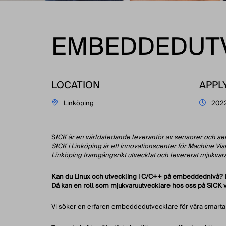
EMBEDDEDUT
LOCATION
APPL
Linköping
202
S
ICK är en världsledande leverantör av sensorer och senso
SICK i Linköping är ett innovationscenter för Machine Vis
Linköping framgångsrikt utvecklat och levererat mjukvara
Kan du Linux och utveckling i C/C++ på embeddednivå? Le
Då kan en roll som mjukvaruutvecklare hos oss på SICK va
Vi söker en erfaren embeddedutvecklare för våra smarta 