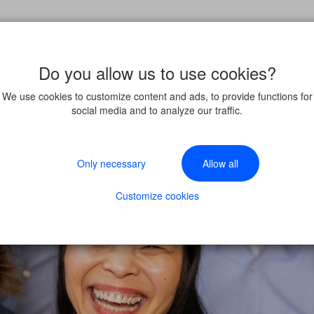
Do you allow us to use cookies?
We use cookies to customize content and ads, to provide functions for
social media and to analyze our traffic.
Only necessary
Allow all
Customize cookies