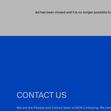
Ad has been closed and it is no longer possible to
CONTACT US
We are the People and Culture team at SICK Linköping. We can