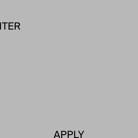
ITER
APPLY