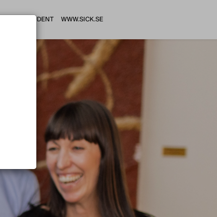
HI STUDENT
WWW.SICK.SE